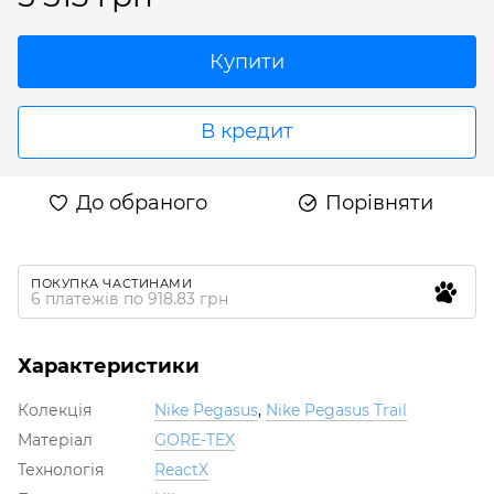
Купити
В кредит
До обраного
Порівняти
ПОКУПКА ЧАСТИНАМИ
6 платежів по 918.83 грн
Характеристики
Колекція
Nike Pegasus
,
Nike Pegasus Trail
Матеріал
GORE-TEX
Технологія
ReactX