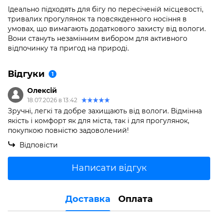
Ідеально підходять для бігу по пересіченій місцевості,
тривалих прогулянок та повсякденного носіння в
умовах, що вимагають додаткового захисту від вологи.
Вони стануть незамінним вибором для активного
відпочинку та пригод на природі.
Відгуки
1
Олексій
18.07.2026 в 13:42
Зручні, легкі та добре захищають від вологи. Відмінна
якість і комфорт як для міста, так і для прогулянок,
покупкою повністю задоволений!
Відповісти
Написати відгук
Доставка
Оплата