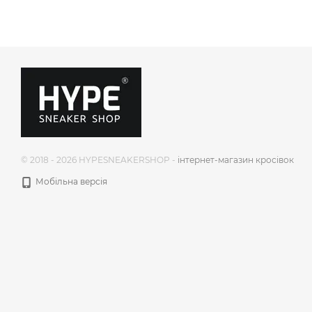
© 2018 - 2026 HYPESNEAKERSHOP -
інтернет-магазин кросівок
Мобільна версія