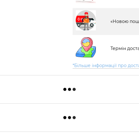
«Новою пош
Термін доста
*Більше інформації про дост