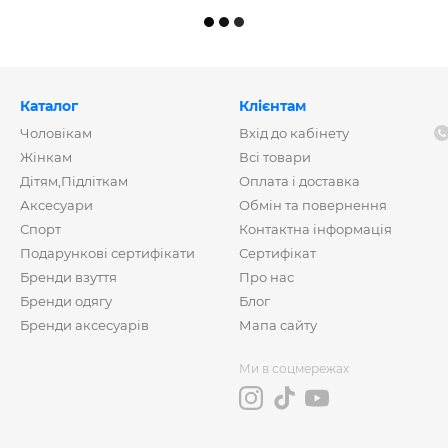
Каталог
Клієнтам
Чоловікам
Вхід до кабінету
Жінкам
Всі товари
Дітям,Підліткам
Оплата і доставка
Аксесуари
Обмін та повернення
Спорт
Контактна інформація
Подарункові сертифікати
Сертифікат
Бренди взуття
Про нас
Бренди одягу
Блог
Бренди аксесуарів
Мапа сайту
Ми в соцмережах